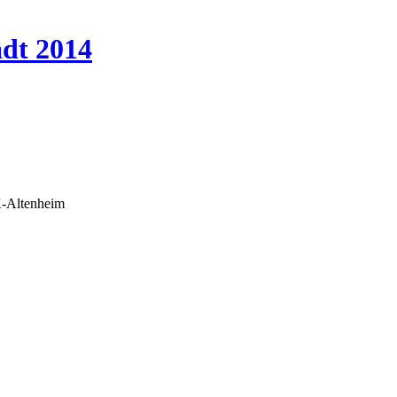
dt 2014
K-Altenheim