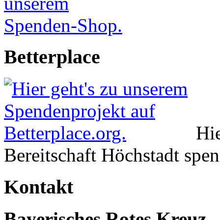
Betterplace
Hie
Bereitschaft Höchstadt spe
Kontakt
Bayerisches Rotes Kreuz