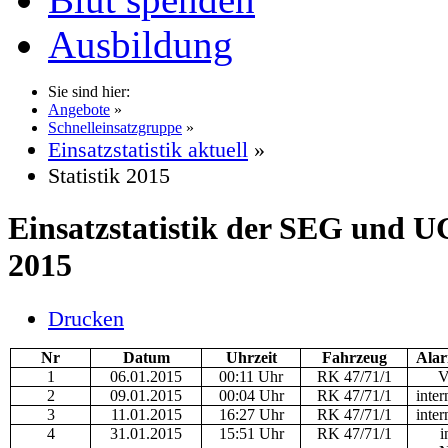
Ausbildung
Sie sind hier:
Angebote
»
Schnelleinsatzgruppe
»
Einsatzstatistik aktuell
»
Statistik 2015
Einsatzstatistik der SEG und 
2015
Drucken
Nr
Datum
Uhrzeit
Fahrzeug
Alar
1
06.01.2015
00:11 Uhr
RK 47/71/1
V
2
09.01.2015
00:04 Uhr
RK 47/71/1
inter
3
11.01.2015
16:27 Uhr
RK 47/71/1
inter
4
31.01.2015
15:51 Uhr
RK 47/71/1
i