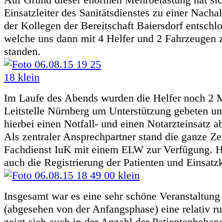
Einsatzleiter des Sanitätsdienstes zu einer Nach
der Kollegen der Bereitschaft Baiersdorf entschl
welche uns dann mit 4 Helfer und 2 Fahrzeugen z
standen.
Im Laufe des Abends wurden die Helfer noch 2 M
Leitstelle Nürnberg um Unterstützung gebeten u
hierbei einen Notfall- und einen Notarzteinsatz a
Als zentraler Ansprechpartner stand die ganze Ze
Fachdienst IuK mit einem ELW zur Verfügung. Hi
auch die Registrierung der Patienten und Einsatzk
Insgesamt war es eine sehr schöne Veranstaltung
(abgesehen von der Anfangsphase) eine relativ ru
zeigt sich auch in der Anzahl der Patientenbehan