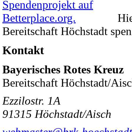
Hie
Bereitschaft Höchstadt spe
Kontakt
Bayerisches Rotes Kreuz
Bereitschaft Höchstadt/Ais
Ezzilostr. 1A
91315 Höchstadt/Aisch
webmaster@brk-hoechstadt