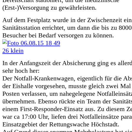
(Erst-)Versorgung zu gewährleisten.
Auf dem Festplatz wurde in der Zwischenzeit ein
Sanitätsstation errichtet, um dann die bis zu 800
Besucher bei Bedarf versorgen zu können.
In der Anfangszeit der Absicherung ging es aller
sehr hoch her:
Der Notfall-Krankenwagen, eigentlich für die Ab
der Eishalle vorgesehen, musste gleich zwei Mal
Posten verlassen, um nahegelegene Notfalleinsät
übernehmen. Ebenso rückte ein Team der Sanitäts
einem First-Responder-Einsatz aus. Zu diesem Ze
war ca 17:00 Uhr, liefen drei Notfalleinsätze para
Einsatzgebiet der Rettungswache Höchstadt.
Auf Grund dieser enormen Mehrbelastung hat sic