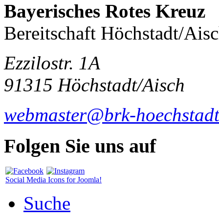
Bayerisches Rotes Kreuz
Bereitschaft Höchstadt/Ais
Ezzilostr. 1A
91315 Höchstadt/Aisch
webmaster@brk-hoechstadt
Folgen Sie uns auf
Social Media Icons for Joomla!
Suche