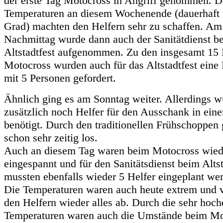
der erste Tag Motocross in Angriff genommen. 
Temperaturen an diesem Wochenende (dauerhaft 
Grad) machten den Helfern sehr zu schaffen. Am
Nachmittag wurde dann auch der Sanitätdienst b
Altstadtfest aufgenommen. Zu den insgesamt 15 
Motocross wurden auch für das Altstadtfest eine
mit 5 Personen gefordert.
Ähnlich ging es am Sonntag weiter. Allerdings w
zusätzlich noch Helfer für den Ausschank in eine
benötigt. Durch den traditionellen Frühschoppen 
schon sehr zeitig los.
Auch an diesem Tag waren beim Motocross wied
eingespannt und für den Sanitätsdienst beim Altst
mussten ebenfalls wieder 5 Helfer eingeplant we
Die Temperaturen waren auch heute extrem und v
den Helfern wieder alles ab. Durch die sehr hoch
Temperaturen waren auch die Umstände beim Mo